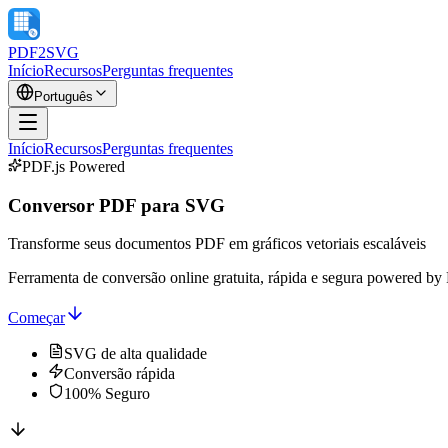
PDF2SVG
Início
Recursos
Perguntas frequentes
Português
Início
Recursos
Perguntas frequentes
PDF.js Powered
Conversor PDF para SVG
Transforme seus documentos PDF em gráficos vetoriais escaláveis
Ferramenta de conversão online gratuita, rápida e segura powered by P
Começar
SVG de alta qualidade
Conversão rápida
100% Seguro